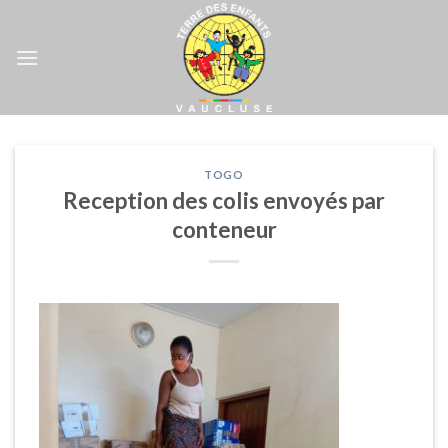
Skip
to
content
TOGO
Reception des colis envoyés par
conteneur